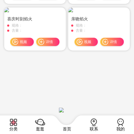
喜庆时刻焰火
亲吻焰火
规格：
规格：
含量：
含量：
视频
详情
视频
详情
分类
逛逛
首页
联系
我的